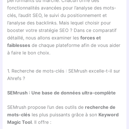
performants du marché. Chacun offre des
fonctionnalités avancées pour l’analyse des mots-
clés, l’audit SEO, le suivi du positionnement et
l’analyse des backlinks. Mais lequel choisir pour
booster votre stratégie SEO ? Dans ce comparatif
détaillé, nous allons examiner les
forces et
faiblesses
de chaque plateforme afin de vous aider
à faire le bon choix.
1. Recherche de mots-clés : SEMrush excelle-t-il sur
Ahrefs ?
SEMrush : Une base de données ultra-complète
SEMrush propose l’un des outils de
recherche de
mots-clés
les plus puissants grâce à son
Keyword
Magic Tool
. Il offre :