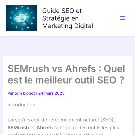
Aller
Guide SEO et
au
Stratégie en
contenu
Marketing Digital
SEMrush vs Ahrefs : Quel
est le meilleur outil SEO ?
Par
tom bichot
/
24 mars 2025
Introduction
Lorsqu’il s’agit de référencement naturel (SEO),
SEMrush
et
Ahrefs
sont deux des outils les plus