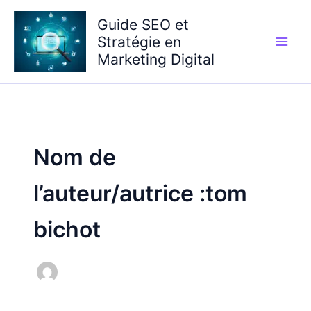
Aller
Guide SEO et
au
Stratégie en
contenu
Marketing Digital
Nom de
l’auteur/autrice :tom
bichot