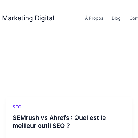
 Marketing Digital
À Propos
Blog
Con
SEO
SEMrush vs Ahrefs : Quel est le
meilleur outil SEO ?