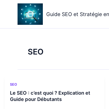
Aller
au
Guide SEO et Stratégie en
contenu
SEO
SEO
Le SEO : c’est quoi ? Explication et
Guide pour Débutants